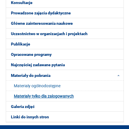
Konsultacje
Prowadzone zajęcia dydaktyczne
Główne zainteresowania naukowe
Uczestnictwo w organizacjach i projektach
Publikacje
Opracowane programy
Najczęściej zadawane pytania
Materiały do pobrania
Materialy ogólnodostępne
Materiały tylko dla zalogowanych
Galeria zdjęć
Linki do innych stron