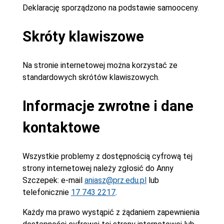
Deklarację sporządzono na podstawie samooceny.
Skróty klawiszowe
Na stronie internetowej można korzystać ze
standardowych skrótów klawiszowych.
Informacje zwrotne i dane
kontaktowe
Wszystkie problemy z dostępnością cyfrową tej
strony internetowej należy zgłosić do
Anny
Szczepek
: e-mail
aniasz@prz.edu.pl
lub
telefonicznie
17 743 2217
.
Każdy ma prawo wystąpić z żądaniem zapewnienia