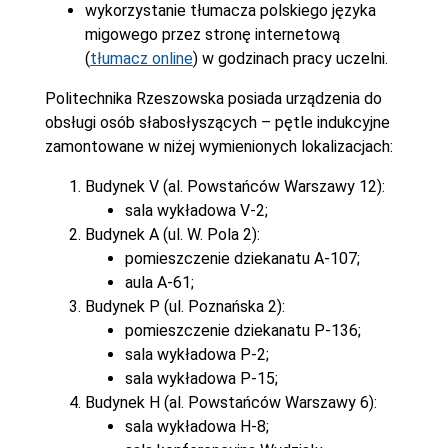
wykorzystanie tłumacza polskiego języka
migowego przez stronę internetową
(
tłumacz online
) w godzinach pracy uczelni.
Politechnika Rzeszowska posiada urządzenia do
obsługi osób słabosłyszących – pętle indukcyjne
zamontowane w niżej wymienionych lokalizacjach:
Budynek V (al. Powstańców Warszawy 12):
sala wykładowa V-2;
Budynek A (ul. W. Pola 2):
pomieszczenie dziekanatu A-107;
aula A-61;
Budynek P (ul. Poznańska 2):
pomieszczenie dziekanatu P-136;
sala wykładowa P-2;
sala wykładowa P-15;
Budynek H (al. Powstańców Warszawy 6):
sala wykładowa H-8;