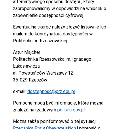
alternatywnego sposobu dostępu, który
zaproponowaliśmy w odpowiedzi na wniosek o
zapewnienie dostępności cyfrowej.
Ewentualną skargę należy złożyć listownie lub
mailem do koordynatora dostępności w
Politechnice Rzeszowskiej:
Artur Majcher
Politechnika Rzeszowska im. Ignacego
Łukasiewicza
al. Powstańców Warszawy 12
35-029 Rzeszów
e-mail:
dostepnosc@prz.edu.pl
.
Pomocne mogą być informacje, które można
znaleźć na rządowym
portalu gov.pl
.
Można także poinformować o tej sytuacji
Rzecznika Praw Obywatelskich
i poprosić o