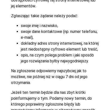
dostępności cyfrowej tej strony internetowej lub
jej elementów.
Zgłaszając takie żądanie należy podać:
swoje imię i nazwisko,
swoje dane kontaktowe (np. numer telefonu,
e-mail),
dokładny adres strony internetowej, na której
jest niedostępny cyfrowo element lub treść,
opis, na czym polega problem i jaki sposób
jego rozwiązania byłby najwygodniejszy.
Na zgłoszenie odpowiemy najszybciej jak to
możliwe, nie później niż w ciągu 7 dni od jego
otrzymania.
Jeżeli ten termin będzie dla nas zbyt krótki
poinformujemy o tym. Podamy nowy termin, do
którego poprawimy zgłoszone błędy lub